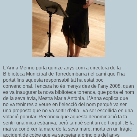
L’Anna Merino porta quinze anys com a directora de la
Biblioteca Municipal de Torredembarra i el camí que l’ha
portat fins aquesta responsabilitat ha estat poc
convencional. I encara ho és menys des de l’any 2008, quan
es va inaugurar la nova biblioteca torrenca, que porta el nom
de la seva àvia, Mestra Maria Antònia. L’Anna explica que
no va tenir res a veure en l’elecció del nom perquè va ser
una proposta que no va sortir d’ella i va ser escollida en una
votació popular. Reconeix que aquesta denominació la fa
sentir una mica estranya, però també sent un cert orgull. Ella
mai va conèixer la mare de la seva mare, morta en un tràgic
accident de cotxe que va sacsejar a principis del anys